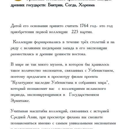
древних государств: Бактрии, Согда, Хорезма
Датой его основания принято считать 1764 год- это год
приобретения первой коллекции 225 картин.
Коллекции формировались в течение трёх столетий и на
ряду с великими шедеврами запада в его экспозиции
разместились и древние ценности востока.
В мире не так много музеев, в котором бы хранилось
такое количество экспонатов, связанных с Узбекистаном,
поэтому предлагаем к просмотру фильм проекта
"Культурное наследие Узбекистана в собраниях мира",
который познакомит вас с коллекциями исламского
периода, экспонирующимися в Государственном
Эрмитаже.
Учитывая масштабы коллекций, связанных с историей
Средней Азии, при просмотре фильма вы сможете
познакомиться именно с самым уникальными экспонатами
и выдающимися археологическими находками.