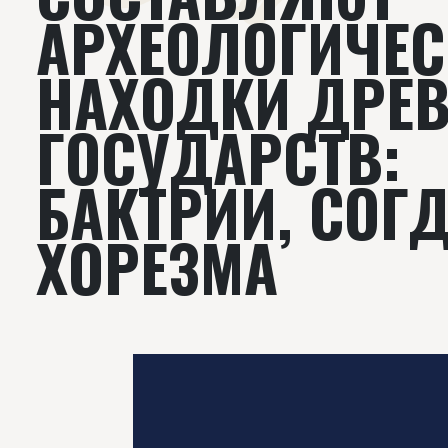
АРХЕОЛОГИЧЕС
НАХОДКИ ДРЕ
ГОСУДАРСТВ:
БАКТРИИ, СОГД
ХОРЕЗМА