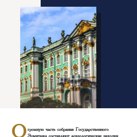
О
громную часть собрания Государственного
Эрмитажа составляют археологические находки