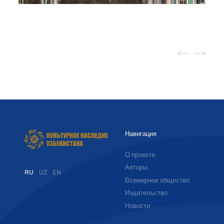
Навигация
О проекте
Авторы
RU
UZ
EN
Всемирное общество
Издательство
Новости