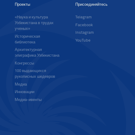
Проекты
Присоединяйтесь
«Наука и культура
Telegram
Узбекистана в трудах
Facebook
ученых»
Instagram
Историческая
YouTube
библиотека
Архитектурная
эпиграфика Узбекистана
Конгрессы
100 выдающихся
рукописных шедевров
Медиа
Инновации
Медиа-ивенты