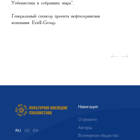
Узбекистана в собраниях мира".
Генеральный спонсор проекта нефтесервисная
компания
Eriell-Group
.
Навигация
О проекте
Авторы
RU
UZ
EN
Всемирное общество