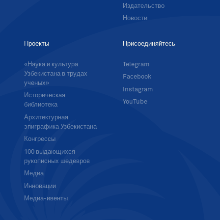
Издательство
Новости
Проекты
Присоединяйтесь
«Наука и культура
Telegram
Узбекистана в трудах
Facebook
ученых»
Instagram
Историческая
YouTube
библиотека
Архитектурная
эпиграфика Узбекистана
Конгрессы
100 выдающихся
рукописных шедевров
Медиа
Инновации
Медиа-ивенты