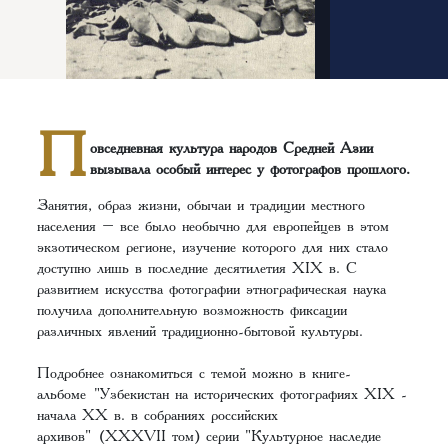
П
овседневная культура народов Средней Азии
вызывала особый интерес у фотографов прошлого.
Занятия, образ жизни, обычаи и традиции местного
населения – все было необычно для европейцев в этом
экзотическом регионе, изучение которого для них стало
доступно лишь в последние десятилетия XIX в. С
развитием искусства фотографии этнографическая наука
получила дополнительную возможность фиксации
различных явлений традиционно-бытовой культуры.
Подробнее ознакомиться с темой можно в книге-
альбоме
"Узбекистан на исторических фотографиях XIX -
начала XX в. в собраниях российских
архивов"
(XXXVII том) серии "Культурное наследие