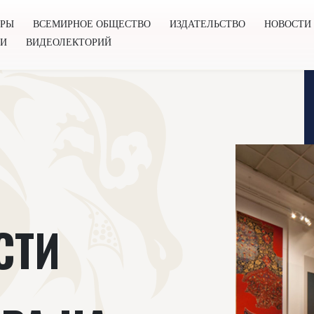
ОРЫ
ВСЕМИРНОЕ ОБЩЕСТВО
ИЗДАТЕЛЬСТВО
НОВОСТИ
ГИ
ВИДЕОЛЕКТОРИЙ
во
Издательство
Новости
Проекты
Подкасты
Книг
СТИ