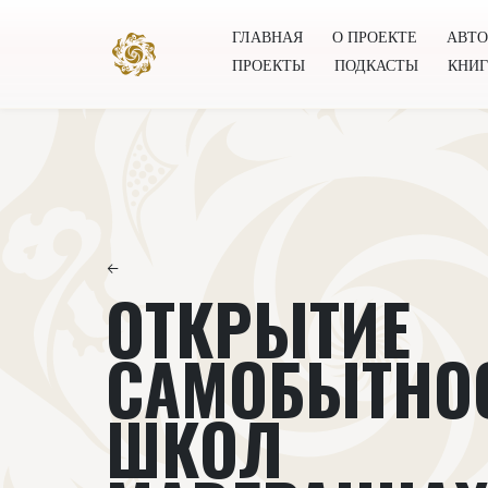
ГЛАВНАЯ
О ПРОЕКТЕ
АВТ
ПРОЕКТЫ
ПОДКАСТЫ
КНИ
Главная
О проекте
Авторы
Всемирное общест
←
ОТКРЫТИЕ
САМОБЫТНО
ШКОЛ