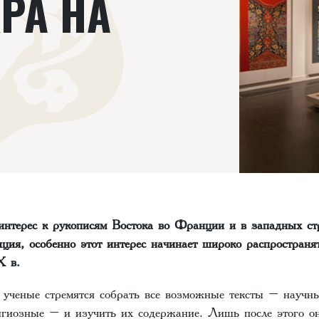
РА НА
 интерес к рукописям Востока во Франции и в западных с
ция, особенно этот интерес начинает широко распространят
X в.
 ученые стремятся собрать все возможные тексты – научны
игиозные – и изучить их содержание. Лишь после этого о