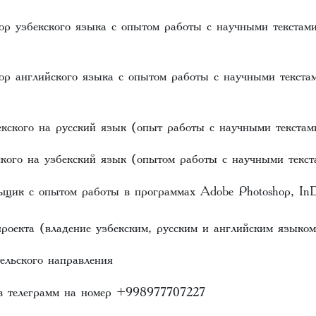
ор узбекского языка с опытом работы с научными текстам
ор английского языка с опытом работы с научными текста
екского на русский язык (опыт работы с научными текстам
ского на узбекский язык (опытом работы с научными текст
ьщик с опытом работы в программах Adobe Photoshop, InD
оекта (владение узбекским, русским и английским языком
ельского направления
 телеграмм на номер +998977707227