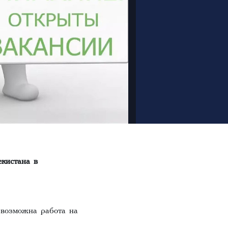
кистана в
(возможна работа на