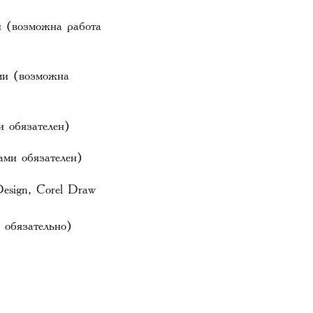
и (возможна работа
ми (возможна
и обязателен)
ами обязателен)
esign, Corel Draw
 обязательно)