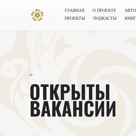
ГЛАВНАЯ
О ПРОЕКТЕ
АВТ
ПРОЕКТЫ
ПОДКАСТЫ
КНИ
Главная
О проекте
Авторы
Всемирное общест
←
ОТКРЫТЫ
ВАКАНСИИ