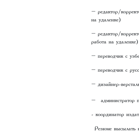
– редактор/коррект
на удаленке)
– редактор/коррект
работа на удаленке)
– переводчик с узб
– переводчик с рус
– дизайнер-верстал
– администратор пр
- координатор издат
Резюме высылать в