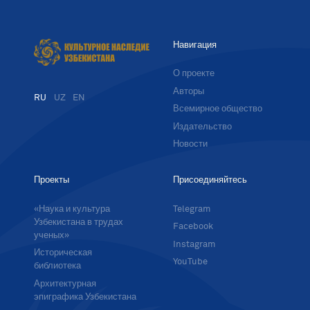
Навигация
О проекте
Авторы
RU
UZ
EN
Всемирное общество
Издательство
Новости
Проекты
Присоединяйтесь
«Наука и культура
Telegram
Узбекистана в трудах
Facebook
ученых»
Instagram
Историческая
YouTube
библиотека
Архитектурная
эпиграфика Узбекистана