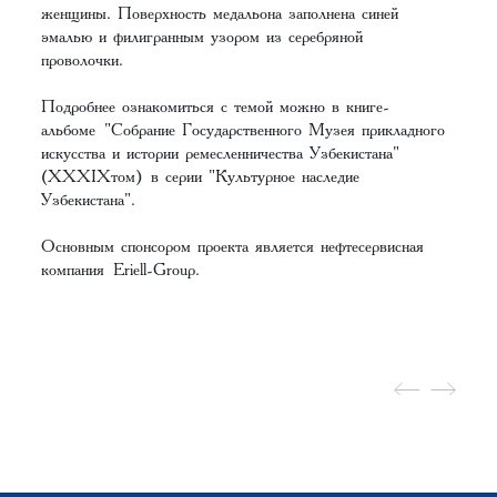
женщины. Поверхность медальона заполнена синей
эмалью и филигранным узором из серебряной
проволочки.
Подробнее ознакомиться с темой можно в книге-
альбоме
"Собрание Государственного Музея прикладного
искусства и истории ремесленничества Узбекистана"
(XХXIXтом)
в серии "Культурное наследие
Узбекистана".
Основным спонсором проекта является нефтесервисная
компания
Eriell-Group
.