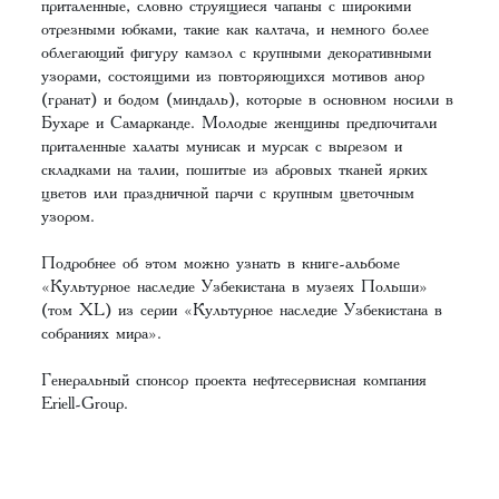
приталенные, словно струящиеся чапаны с широкими
отрезными юбками, такие как калтача, и немного более
облегающий фигуру камзол с крупными декоративными
узорами, состоящими из повторяющихся мотивов анор
(гранат) и бодом (миндаль), которые в основном носили в
Бухаре и Самарканде. Молодые женщины предпочитали
приталенные халаты мунисак и мурсак с вырезом и
складками на талии, пошитые из абровых тканей ярких
цветов или праздничной парчи с крупным цветочным
узором.
Подробнее об этом можно узнать в книге-альбоме
«
Культурное наследие Узбекистана в музеях Польши
»
(том XL) из серии «Культурное наследие Узбекистана в
собраниях мира».
Генеральный спонсор проекта нефтесервисная компания
Eriell-Group.