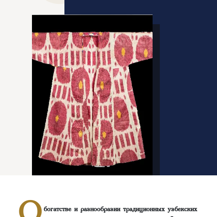
О
богатстве и разнообразии традиционных узбекских