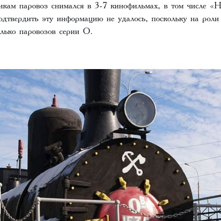
ам паровоз снимался в 3-7 кинофильмах, в том числе «
одтвердить эту информацию не удалось, поскольку на роли
олько паровозов серии О.