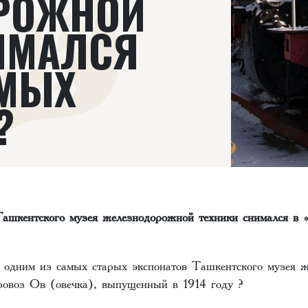
РОЖНОЙ
ИМАЛСЯ
ИМЫХ
?
Ташкентского музея железнодорожной техники снимался в
о одним из самых старых экспонатов Ташкентского музея 
аровоз Ов (овечка), выпущенный в 1914 году ?