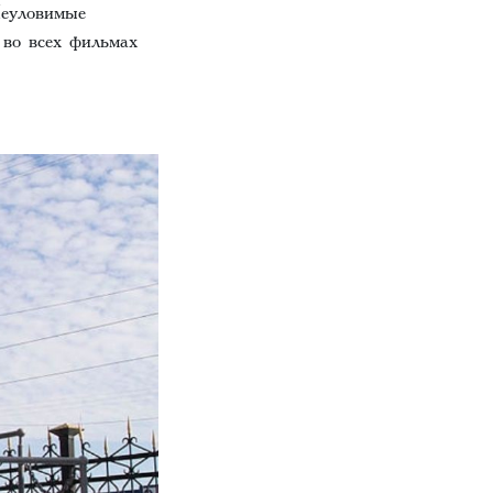
Неуловимые
 во всех фильмах