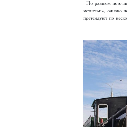
По разным источник
мстители», однако п
претендуют по неск