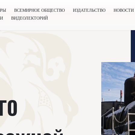
ОРЫ
ВСЕМИРНОЕ ОБЩЕСТВО
ИЗДАТЕЛЬСТВО
НОВОСТИ
ГИ
ВИДЕОЛЕКТОРИЙ
во
Издательство
Новости
Проекты
Подкасты
Книг
ГО