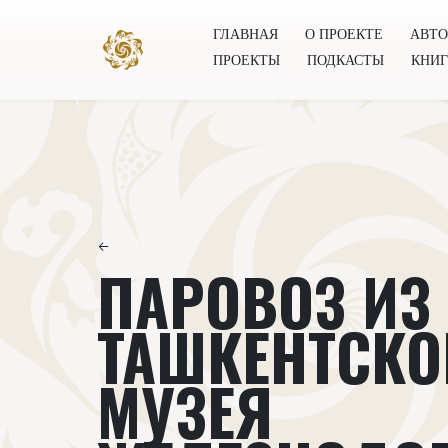
ГЛАВНАЯ
О ПРОЕКТЕ
АВТ
ПРОЕКТЫ
ПОДКАСТЫ
КНИ
Главная
О проекте
Авторы
Всемирное общест
←
ПАРОВОЗ ИЗ
ТАШКЕНТСКО
МУЗЕЯ