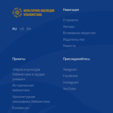
Навигация
О проекте
Авторы
RU
UZ
EN
Всемирное общество
Издательство
Новости
Проекты
Присоединяйтесь
«Наука и культура
Telegram
Узбекистана в трудах
Facebook
ученых»
Instagram
Историческая
YouTube
библиотека
Архитектурная
эпиграфика Узбекистана
Конгрессы