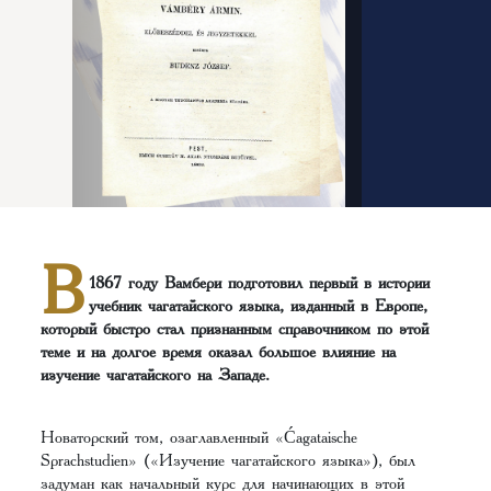
В
1867 году Вамбери подготовил первый в истории
учебник чагатайского языка, изданный в Европе,
который быстро стал признанным справочником по этой
теме и на долгое время оказал большое влияние на
изучение чагатайского на Западе.
Новаторский том, озаглавленный «Ćagataische
Sprachstudien» («Изучение чагатайского языка»), был
задуман как начальный курс для начинающих в этой