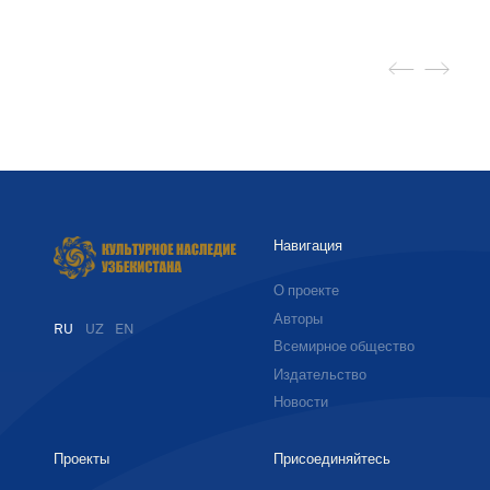
Навигация
О проекте
Авторы
RU
UZ
EN
Всемирное общество
Издательство
Новости
Проекты
Присоединяйтесь