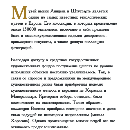
М
узей имени Линдена в Штутгарте является
одним из самых известных этнологических
музеев в Европе. Его коллекции, в которых представлено
около 150000 экспонатов, включают в себя предметы
быта и высокохудожественные изделия декоративно-
прикладного искусства, а также ценную коллекцию
фотографий.
Благодаря доступу к средствам государственных
художественных фондов поступление ценных по уровню
исполнения объектов постоянно увеличивалось. Так, в
связи со спросом и предложениями на международном
художественном рынке были приобретены изделия
художественного металла и керамика из Хорасана и
Мавераннахра. Критерием отбора, очевидно, была
возможность их экспонирования. Таким образом,
коллекция Востока приобрела всемирное значение и даже
стала ведущей по некоторым направлениям (металл
Хорасана). Однако происхождение многих вещей все же
оставалось предположительным.