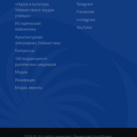
«Наука и культура
Telegram
Узбекистана в трудах
Facebook
ученых»
Instagram
Историческая
YouTube
библиотека
Архитектурная
эпиграфика Узбекистана
Конгрессы
100 выдающихся
рукописных шедевров
Медиа
Инновации
Медиа-ивенты
2026 © All rights reserved. Developed by
Kifreez
.