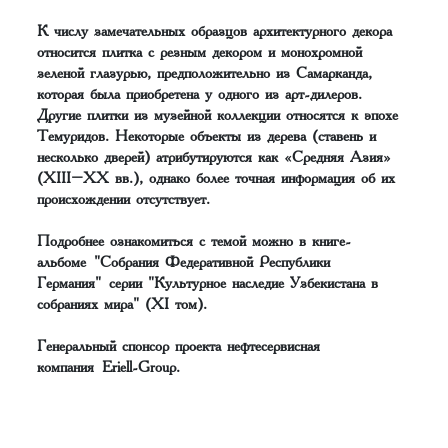
К числу замечательных образцов архитектурного декора
относится плитка с резным декором и монохромной
зеленой глазурью, предположительно из Самарканда,
которая была приобретена у одного из арт-дилеров.
Другие плитки из музейной коллекции относятся к эпохе
Темуридов. Некоторые объекты из дерева (ставень и
несколько дверей) атрибутируются как «Средняя Азия»
(XIII–XX вв.), однако более точная информация об их
происхождении отсутствует.
Подробнее ознакомиться с темой можно в книге-
альбоме "Собрания Федеративной Республики
Германия" серии "Культурное наследие Узбекистана в
собраниях мира" (XI том).
Генеральный спонсор проекта нефтесервисная
компания Eriell-Group.