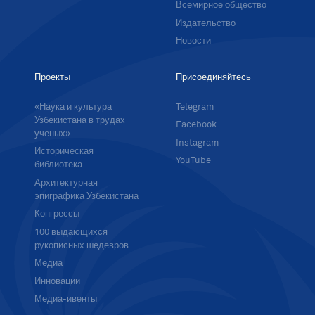
Всемирное общество
Издательство
Новости
Проекты
Присоединяйтесь
«Наука и культура
Telegram
Узбекистана в трудах
Facebook
ученых»
Instagram
Историческая
YouTube
библиотека
Архитектурная
эпиграфика Узбекистана
Конгрессы
100 выдающихся
рукописных шедевров
Медиа
Инновации
Медиа-ивенты