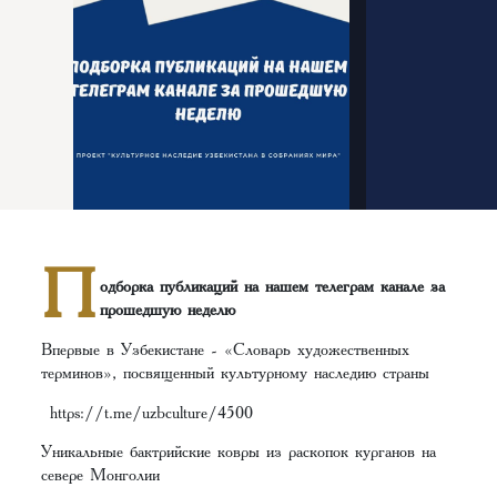
П
одборка публикаций на нашем телеграм канале за
прошедшую неделю
Впервые в Узбекистане - «Словарь художественных
терминов», посвященный культурному наследию страны
https://t.me/uzbculture/4500
Уникальные бактрийские ковры из раскопок курганов на
севере Монголии