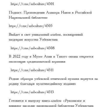
https://t.me/uzbculture/4501
Подкаст. Произведения Алишера Навои в Российской
Национальной библиотеке
https://t.me/uzbculture/4505
Выйдет в свет уникальный альбом, посвященный
шедеврам искусства Узбекистана
https://t.me/uzbculture/4508
В 2022 году в Музее Азии и Тихого океана откроется
экспозиция среднеазиатской керамики
https://t.me/uzbculture/4511
Редкие образцы узбекской этнической музыки вернутся на
родину благодаря мультимедийному изданию
https://t.me/uzbculture/4515
Готовится к выпуску книга-альбом «Рукописное и
книжное наследие национальной библиотеки Узбекистана