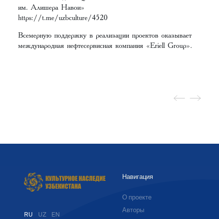
им. Алишера Навои»
https://t.me/uzbculture/4520
Всемерную поддержку в реализации проектов оказывает
международная нефтесервисная компания «Eriell Group».
Навигация
О проекте
Авторы
RU
UZ
EN