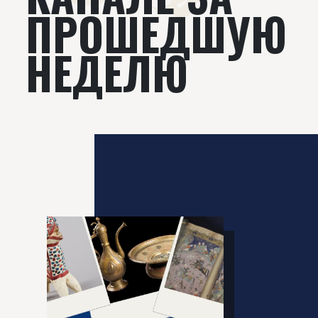
ПРОШЕДШУЮ
НЕДЕЛЮ