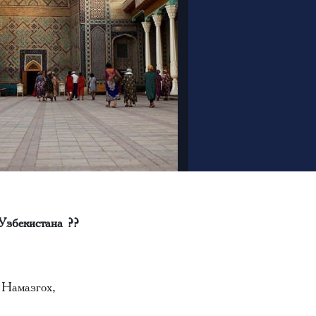
Узбекистана ??
 Намазгох,