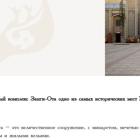
ый комплекс Занги-Ота одно из самых исторических мест 
 – это величественное сооружение, с минаретом, мечетью
ом и жилыми кельями.