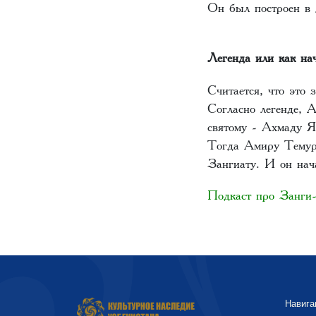
Он был построен в 
Легенда или как на
Считается, что это
Согласно легенде, 
святому - Ахмаду Яс
Тогда Амиру Темуру
Зангиату. И он нач
Подкаст про Занги
Навига