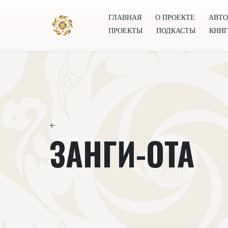
ГЛАВНАЯ
О ПРОЕКТЕ
АВТ
ПРОЕКТЫ
ПОДКАСТЫ
КНИ
Главная
О проекте
Авторы
Всемирное общест
←
ЗАНГИ-ОТА