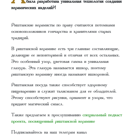
была разработана уникальная технология создания
керамических изделий?!
Риштанские керамисты по праву считаются потомками
основоположников гончарства и хранителями старых
традиций.
В риштанской керамике есть три главные составляющие,
делающие ее неповторимой и отличая от всех остальных.
Это особенный узор, цветовая гамма и уникальная
глазурь. Эта глазурь называется ишкор, поэтому
риштанскую керамику иногда называют ишкоровой.
Риштанская посуда также способствует здоровому
пищеварению и служит талисманом для ее обладателей.
Этому способствуют рисунки, орнамент и узоры, что
придают магический смысл.
Также предлагаем к прослушиванию
специальный подкаст
проекта, посвященный риштанской керамике
Подписывайтесь на наш
телеграм канал