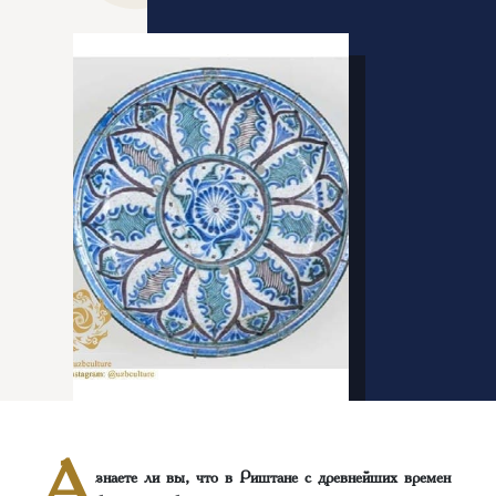
А
знаете ли вы, что в Риштане с древнейших времен