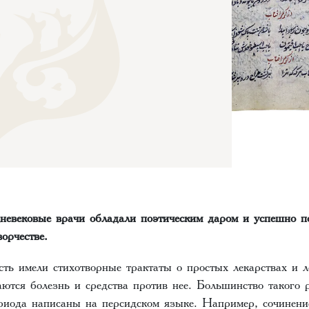
дневековые врачи обладали поэтическим даром и успешно п
орчестве.
ть имели стихотворные трактаты о простых лекарствах и л
ются болезнь и средства против нее. Большинство такого 
ериода написаны на персидском языке. Например, сочине