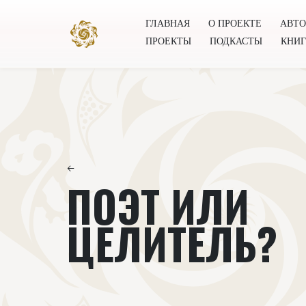
ГЛАВНАЯ
О ПРОЕКТЕ
АВТ
ПРОЕКТЫ
ПОДКАСТЫ
КНИ
Главная
О проекте
Авторы
Всемирное общест
←
ПОЭТ ИЛИ
ЦЕЛИТЕЛЬ?