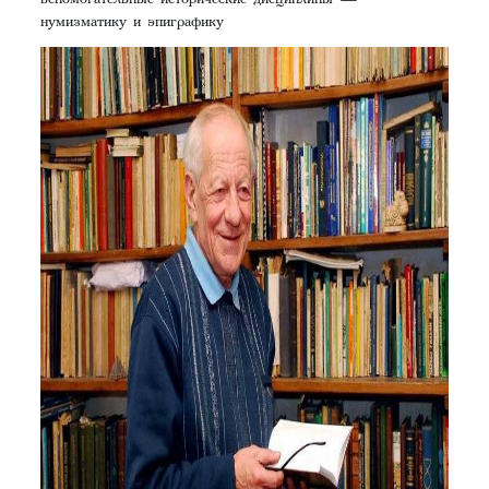
нумизматику и эпиграфику