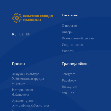
Навигация
О проекте
Авторы
RU
UZ
EN
Всемирное общество
Издательство
Новости
Проекты
Присоединяйтесь
«Наука и культура
Telegram
Узбекистана в трудах
Facebook
ученых»
Instagram
Историческая
YouTube
библиотека
Архитектурная
эпиграфика Узбекистана