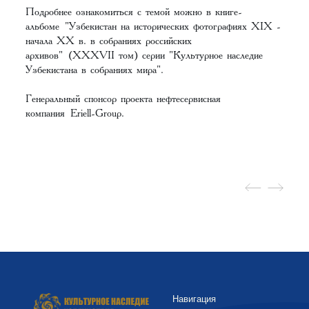
Подробнее ознакомиться с темой можно в книге-
альбоме
"Узбекистан на исторических фотографиях XIX -
начала XX в. в собраниях российских
архивов"
(XXXVII том) серии "Культурное наследие
Узбекистана в собраниях мира".
Генеральный спонсор проекта нефтесервисная
компания
Eriell-Group
.
Навигация