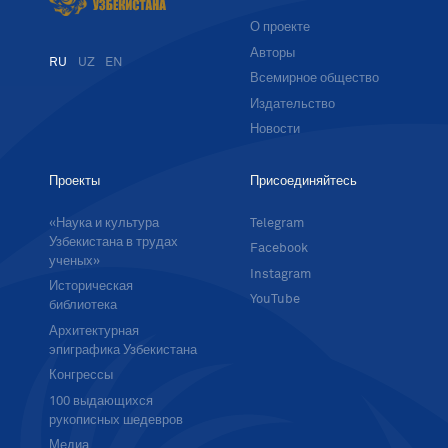
О проекте
Авторы
RU
UZ
EN
Всемирное общество
Издательство
Новости
Проекты
Присоединяйтесь
«Наука и культура
Telegram
Узбекистана в трудах
Facebook
ученых»
Instagram
Историческая
YouTube
библиотека
Архитектурная
эпиграфика Узбекистана
Конгрессы
100 выдающихся
рукописных шедевров
Медиа