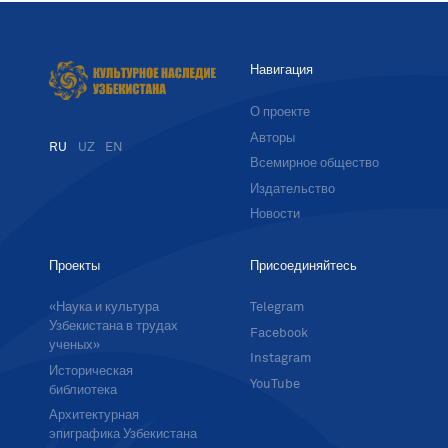
Навигация
О проекте
Авторы
RU
UZ
EN
Всемирное общество
Издательство
Новости
Проекты
Присоединяйтесь
«Наука и культура
Telegram
Узбекистана в трудах
Facebook
ученых»
Instagram
Историческая
YouTube
библиотека
Архитектурная
эпиграфика Узбекистана