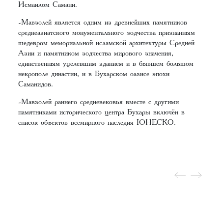
Исмаилом Самани.
-Мавзолей является одним из древнейших памятников
среднеазиатского монументального зодчества признанным
шедевром мемориальной исламской архитектуры Средней
Азии и памятником зодчества мирового значения,
единственным уцелевшим зданием и в бывшем большом
некрополе династии, и в Бухарском оазисе эпохи
Саманидов.
-Мавзолей раннего средневековья вместе с другими
памятниками исторического центра Бухары включён в
список объектов всемирного наследия ЮНЕСКО.