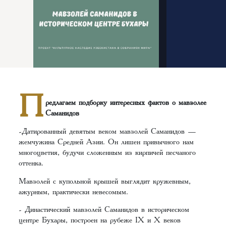
П
редлагаем подборку интересных фактов о мавзолее
Саманидов
-Датированный девятым веком мавзолей Саманидов —
жемчужина Средней Азии. Он лишен привычного нам
многоцветия, будучи сложенным из кирпичей песчаного
оттенка.
Мавзолей с купольной крышей выглядит кружевным,
ажурным, практически невесомым.
- Династический мавзолей Саманидов в историческом
центре Бухары, построен на рубеже IX и X веков