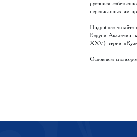
рукописи собственн
переписанных им пр
Подробнее читайте 
Беруни Академии на
XXV)
серии «Культ
Основным спонсором