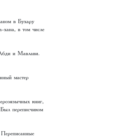
ханом в Бухару
-хана, в том числе
 Абди и Мавлави.
енный мастер
ерсоязычных книг,
 Был переписчиком
 Переписанные