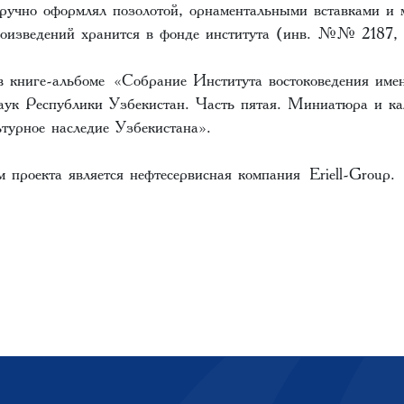
оручно оформлял позолотой, орнаментальными вставками и
оизведений хранится в фонде института (инв. №№ 2187, 
в книге-альбоме
«Собрание Института востоковедения им
ук Республики Узбекистан. Часть пятая. Миниатюра и ка
урное наследие Узбекистана».
 проекта является нефтесервисная компания
Eriell-Group.