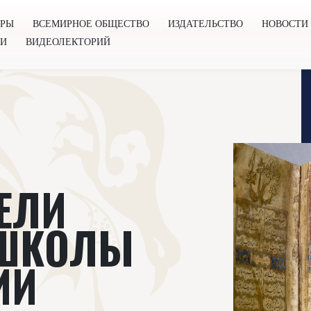
ОРЫ
ВСЕМИРНОЕ ОБЩЕСТВО
ИЗДАТЕЛЬСТВО
НОВОСТИ
ГИ
ВИДЕОЛЕКТОРИЙ
во
Издательство
Новости
Проекты
Подкасты
Книг
ЕЛИ
 ШКОЛЫ
ИИ