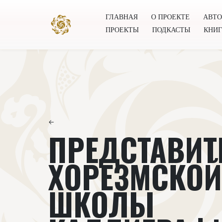
ГЛАВНАЯ
О ПРОЕКТЕ
АВТ
ПРОЕКТЫ
ПОДКАСТЫ
КНИ
Главная
О проекте
Авторы
Всемирное общест
←
ПРЕДСТАВИТ
ХОРЕЗМСКОЙ
ШКОЛЫ