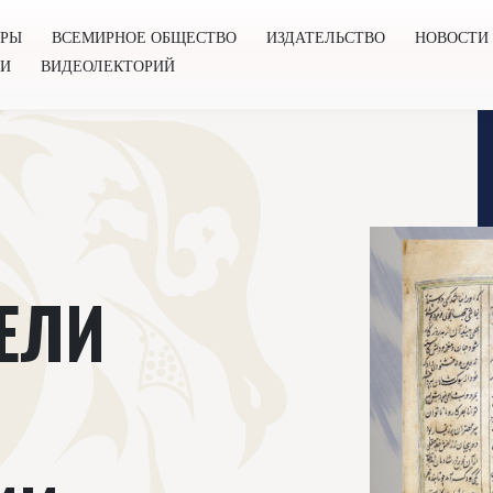
ОРЫ
ВСЕМИРНОЕ ОБЩЕСТВО
ИЗДАТЕЛЬСТВО
НОВОСТИ
ГИ
ВИДЕОЛЕКТОРИЙ
во
Издательство
Новости
Проекты
Подкасты
Книг
ЕЛИ