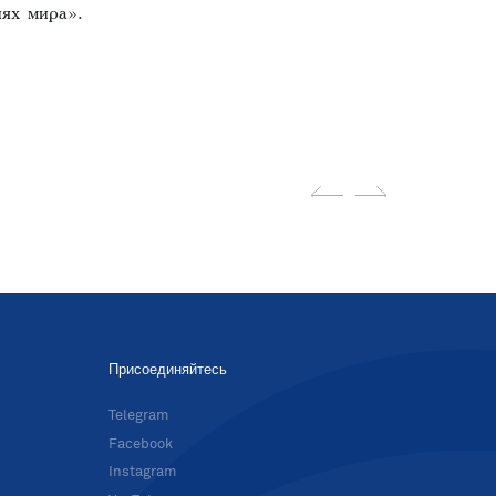
иях мира».
Присоединяйтесь
в
Telegram
Facebook
Instagram