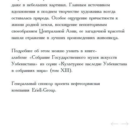
даже в небольших картинах. Главным источником
вдохновения в позднем творчестве художника всегда
оставалась природа. Особое ощущение причастности к
жизни родной земли, восхищение неповторимым
своеобразием Центральной Азии, ее загадочной красотой
нашли отражение в лучших произведениях живописца.
Подробнее об этом можно узнать в книге-
альбоме «Собрание Государственного музея искусств
Узбекистана» из серии «Культурное наследие Узбекистана
в собраниях мира» (том XIII).
Генеральный спонсор проекта нефтесервисная
компания Eriell-Group.