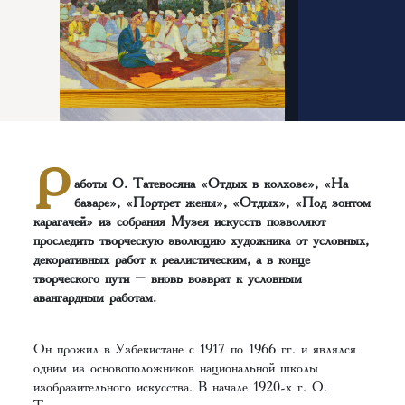
Р
аботы О. Татевосяна «Отдых в колхозе», «На
базаре», «Портрет жены», «Отдых», «Под зонтом
карагачей» из собрания Музея искусств позволяют
проследить творческую эволюцию художника от условных,
декоративных работ к реалистическим, а в конце
творческого пути – вновь возврат к условным
авангардным работам.
Он прожил в Узбекистане с 1917 по 1966 гг. и являлся
одним из основоположников национальной школы
изобразительного искусства. В начале 1920-х г. О.