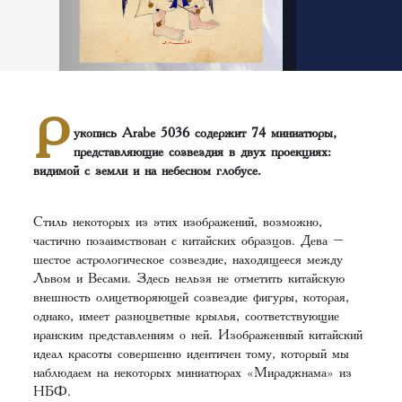
Р
укопись Arabe 5036 содержит 74 миниатюры,
представляющие созвездия в двух проекциях:
видимой с земли и на небесном глобусе.
Стиль некоторых из этих изображений, возможно,
частично позаимствован с китайских образцов. Дева –
шестое астрологическое созвездие, находящееся между
Львом и Весами. Здесь нельзя не отметить китайскую
внешность олицетворяющей созвездие фигуры, которая,
однако, имеет разноцветные крылья, соответствующие
иранским представлениям о ней. Изображенный китайский
идеал красоты совершенно идентичен тому, который мы
наблюдаем на некоторых миниатюрах «Мираджнама» из
НБФ.