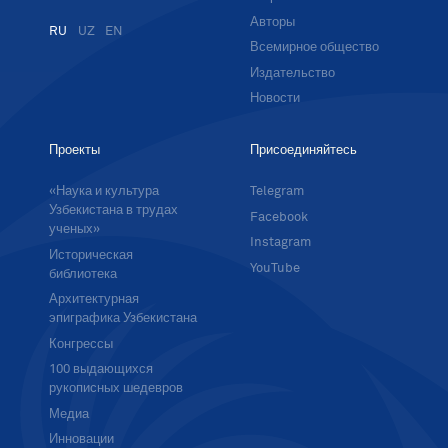
Авторы
RU
UZ
EN
Всемирное общество
Издательство
Новости
Проекты
Присоединяйтесь
«Наука и культура
Telegram
Узбекистана в трудах
Facebook
ученых»
Instagram
Историческая
YouTube
библиотека
Архитектурная
эпиграфика Узбекистана
Конгрессы
100 выдающихся
рукописных шедевров
Медиа
Инновации