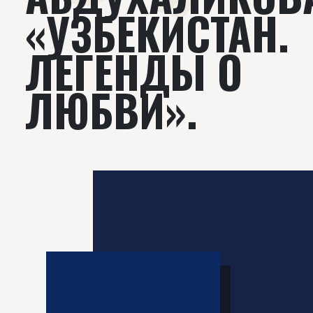
«УЗБЕКИСТАН.
ЛЕГЕНДЫ О
ЛЮБВИ».