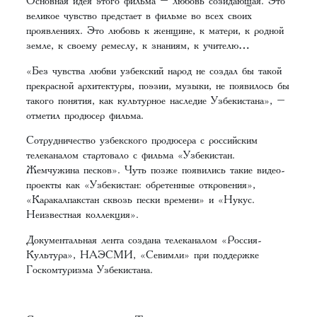
Основная идея этого фильма – любовь созидающая. Это
великое чувство предстает в фильме во всех своих
проявлениях. Это любовь к женщине, к матери, к родной
земле, к своему ремеслу, к знаниям, к учителю…
«Без чувства любви узбекский народ не создал бы такой
прекрасной архитектуры, поэзии, музыки, не появилось бы
такого понятия, как культурное наследие Узбекистана», –
отметил продюсер фильма.
Сотрудничество узбекского продюсера с российским
телеканалом стартовало с фильма «Узбекистан.
Жемчужина песков». Чуть позже появились такие видео-
проекты как «Узбекистан: обретенные откровения»,
«Каракалпакстан сквозь пески времени» и «Нукус.
Неизвестная коллекция».
Документальная лента создана телеканалом «Россия-
Культура», НАЭСМИ, «Севимли» при поддержке
Госкомтуризма Узбекистана.