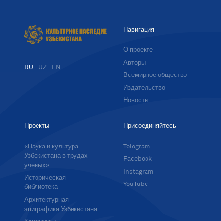
Навигация
О проекте
Авторы
RU
UZ
EN
Всемирное общество
Издательство
Новости
Проекты
Присоединяйтесь
«Наука и культура
Telegram
Узбекистана в трудах
Facebook
ученых»
Instagram
Историческая
YouTube
библиотека
Архитектурная
эпиграфика Узбекистана