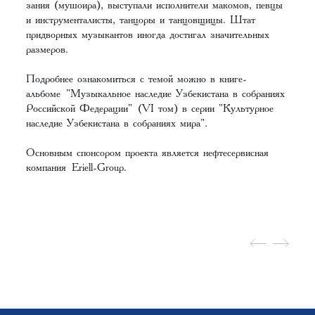
зания (мушоира), выступали исполнители макомов, певцы
и инструменталисты, танцоры и танцовщицы. Штат
придворных музыкантов иногда достигал значительных
размеров.
Подробнее ознакомиться с темой можно в книге-
альбоме "Музыкальное наследие Узбекистана в собраниях
Российской Федерации" (VI том) в серии "Культурное
наследие Узбекистана в собраниях мира".
Основным спонсором проекта является нефтесервисная
компания Eriell-Group.