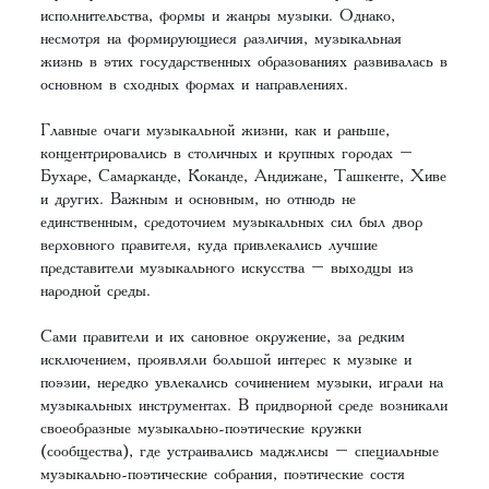
исполнительства, формы и жанры музыки. Однако,
несмотря на формирующиеся различия, музыкальная
жизнь в этих государственных образованиях развивалась в
основном в сходных формах и направлениях.
Главные очаги музыкальной жизни, как и раньше,
концентрировались в столичных и крупных городах –
Бухаре, Самарканде, Коканде, Андижане, Ташкенте, Хиве
и других. Важным и основным, но отнюдь не
единственным, средоточием музыкальных сил был двор
верховного правителя, куда привлекались лучшие
представители музыкального искусства – выходцы из
народной среды.
Сами правители и их сановное окружение, за редким
исключением, проявляли большой интерес к музыке и
поэзии, нередко увлекались сочинением музыки, играли на
музыкальных инструментах. В придворной среде возникали
своеобразные музыкально-поэтические кружки
(сообщества), где устраивались маджлисы – специальные
музыкально-поэтические собрания, поэтические состя