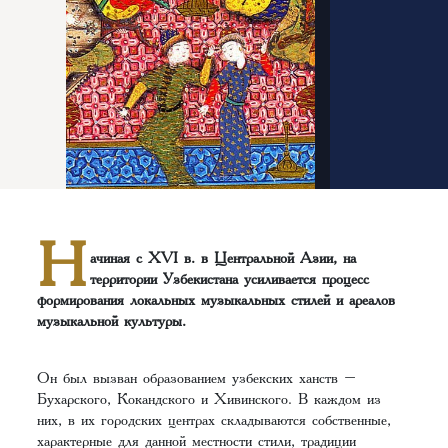
Н
ачиная с XVI в. в Центральной Азии, на
территории Узбекистана усиливается процесс
формирования локальных музыкальных стилей и ареалов
музыкальной культуры.
Он был вызван образованием узбекских ханств –
Бухарского, Кокандского и Хивинского. В каждом из
них, в их городских центрах складываются собственные,
характерные для данной местности стили, традиции