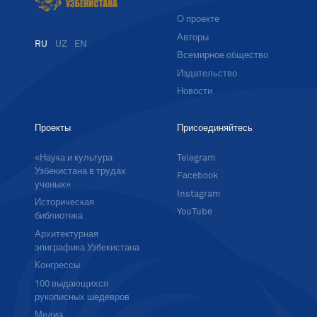
О проекте
Авторы
RU
UZ
EN
Всемирное общество
Издательство
Новости
Проекты
Присоединяйтесь
«Наука и культура
Telegram
Узбекистана в трудах
Facebook
ученых»
Instagram
Историческая
YouTube
библиотека
Архитектурная
эпиграфика Узбекистана
Конгрессы
100 выдающихся
рукописных шедевров
Медиа