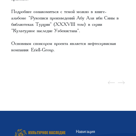
Подробнее ознакомиться с темой можно в книге-
альбоме
"Рукописи произведений Абу Али ибн Сины в
библиотеках Турции" (XXXVIII том)
в серии
"Культурное наследие Узбекистана".
Основным спонсором проекта является нефтесервисная
компания
Eriell-Group
.
Навигация