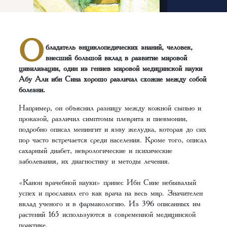
О
бладатель энциклопедических знаний, человек,
внесший большой вклад в развитие мировой
цивилизации, один из гениев мировой медицинской науки
Абу Али ибн Сина хорошо различал схожие между собой
болезни.
Например, он объяснил разницу между кожной сыпью и
проказой, различил симптомы плеврита и пневмонии,
подробно описал менингит и язву желудка, которая до сих
пор часто встречается среди населения. Кроме того, описал
сахарный диабет, неврологические и психические
заболевания, их диагностику и методы лечения.
«Канон врачебной науки» принес Ибн Сине небывалый
успех и прославил его как врача на весь мир. Значителен
вклад ученого и в фармакологию. Из 396 описанных им
растений 165 используются в современной медицинской
практике.