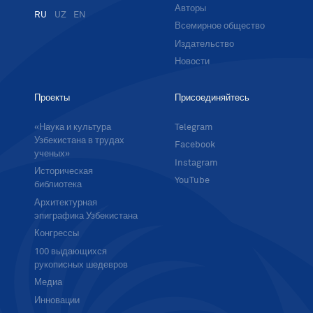
Авторы
RU
UZ
EN
Всемирное общество
Издательство
Новости
Проекты
Присоединяйтесь
«Наука и культура
Telegram
Узбекистана в трудах
Facebook
ученых»
Instagram
Историческая
YouTube
библиотека
Архитектурная
эпиграфика Узбекистана
Конгрессы
100 выдающихся
рукописных шедевров
Медиа
Инновации