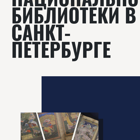
БИБЛИОТЕКИ В
САНКТ-
ПЕТЕРБУРГЕ