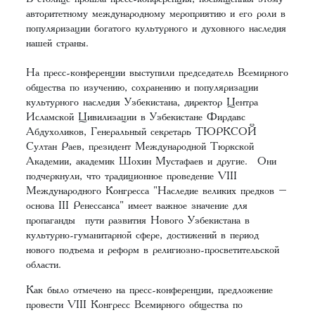
авторитетному международному мероприятию и его роли в
популяризации богатого культурного и духовного наследия
нашей страны.
На пресс-конференции выступили председатель Всемирного
общества по изучению, сохранению и популяризации
культурного наследия Узбекистана, директор Центра
Исламской Цивилизации в Узбекистане Фирдавс
Абдухоликов, Генеральный секретарь ТЮРКСОЙ
Султан Раев, президент Международной Тюркской
Академии, академик Шохин Мустафаев и другие. Они
подчеркнули, что традиционное проведение VIII
Международного Конгресса "Наследие великих предков –
основа III Ренессанса" имеет важное значение для
пропаганды пути развития Нового Узбекистана в
культурно-гуманитарной сфере, достижений в период
нового подъема и реформ в религиозно-просветительской
области.
Как было отмечено на пресс-конференции, предложение
провести VIII Конгресс Всемирного общества по