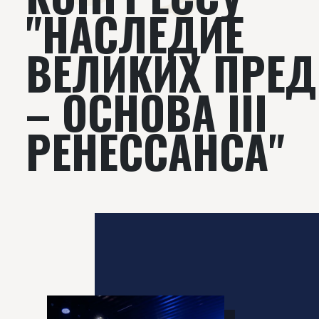
"НАСЛЕДИЕ
ВЕЛИКИХ ПРЕ
– ОСНОВА III
РЕНЕССАНСА"