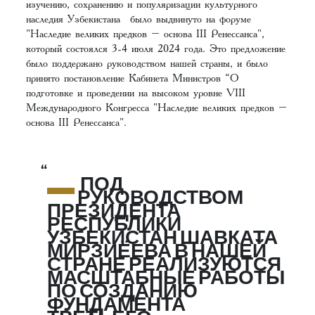
изучению, сохранению и популяризации культурного
наследия Узбекистана было выдвинуто на форуме
"Наследие великих предков – основа III Ренессанса",
который состоялся 3-4 июля 2024 года. Это предложение
было поддержано руководством нашей страны, и было
принято постановление Кабинета Министров “О
подготовке и проведении на высоком уровне VIII
Международного Конгресса "Наследие великих предков –
основа III Ренессанса".
–
ПОД
РУКОВОДСТВОМ
ПРЕЗИДЕНТА
РЕСПУБЛИКИ
УЗБЕКИСТАН ШАВКАТА
МИРЗИЁЕВА В НАШЕЙ
СТРАНЕ РЕАЛИЗУЮТСЯ
МАСШТАБНЫЕ РАБОТЫ
ПО СОЗДАНИЮ
ФУНДАМЕНТА