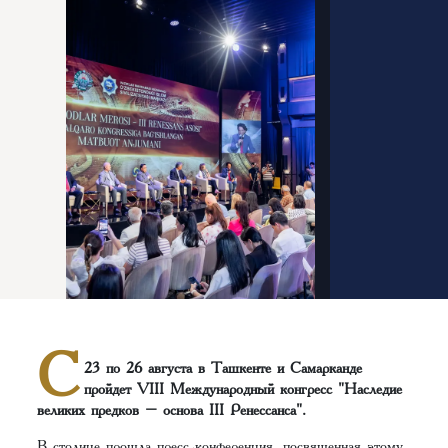
С
23 по 26 августа в Ташкенте и Самарканде
пройдет VIII Международный конгресс "Наследие
великих предков – основа III Ренессанса".
В столице прошла пресс-конференция, посвященная этому