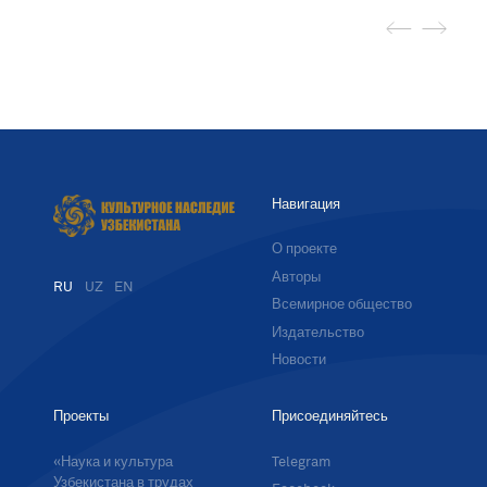
Навигация
О проекте
Авторы
RU
UZ
EN
Всемирное общество
Издательство
Новости
Проекты
Присоединяйтесь
«Наука и культура
Telegram
Узбекистана в трудах