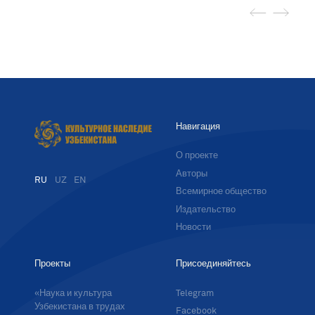
Навигация
О проекте
Авторы
RU
UZ
EN
Всемирное общество
Издательство
Новости
Проекты
Присоединяйтесь
«Наука и культура
Telegram
Узбекистана в трудах
Facebook