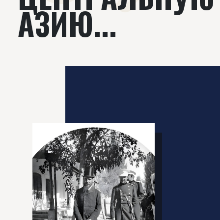
АЗИЮ...