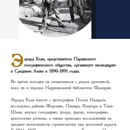
Э
дуард Блан, представитель Парижского
географического общества, организует экспедицию
в Среднюю Азию в 1890-1891 годах.
Во время поездки он ознакомился с рядом рукописей,
взял их и передал Национальной библиотеке Франции.
Эдуард Блан вместе с фотографом Полем Надаром
исследовал районы Ферганы, Памира, Кашгара и Тянь-
Шаня, изучал географию, флору, фауну, этнографию,
археологию региона, а также проводил исследования на
предмет возможности строительства там железной дороги.