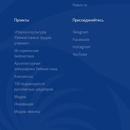
Новости
Проекты
Присоединяйтесь
«Наука и культура
Telegram
Узбекистана в трудах
Facebook
ученых»
Instagram
Историческая
YouTube
библиотека
Архитектурная
эпиграфика Узбекистана
Конгрессы
100 выдающихся
рукописных шедевров
Медиа
Инновации
Медиа-ивенты