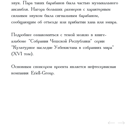
звук. Пара таких барабанов была частью музыкального
ансамбля. Нагора больших размеров с характерным
сильным звуком была сигнальным барабаном,
сообщающим об отъезде или прибытии хана или эмира.
Подробнее ознакомиться с темой можно в книге-
альбоме
"Собрания Чешской Республики"
серии
"Культурное наследие Узбекистана в собраниях мира"
(XVI том).
Основным спонсором проекта является нефтесервисная
компания
Eriell-Group
.