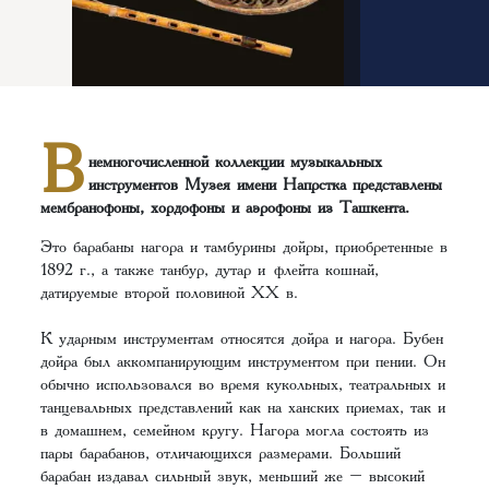
В
немногочисленной коллекции музыкальных
инструментов Музея имени Напрстка представлены
мембранофоны, хордофоны и аэрофоны из Ташкента.
Это барабаны нагора и тамбурины дойры, приобретенные в
1892 г., а также танбур, дутар и флейта кошнай,
датируемые второй половиной ХХ в.
К ударным инструментам относятся дойра и нагора. Бубен
дойра был аккомпанирующим инструментом при пении. Он
обычно использовался во время кукольных, театральных и
танцевальных представлений как на ханских приемах, так и
в домашнем, семейном кругу. Нагора могла состоять из
пары барабанов, отличающихся размерами. Больший
барабан издавал сильный звук, меньший же – высокий