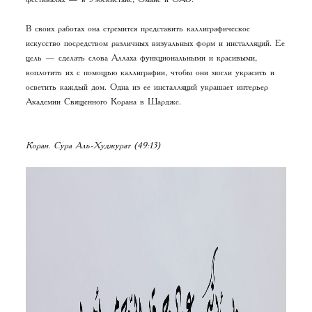
В своих работах она стремится представить каллиграфическое
искусство посредством различных визуальных форм и инсталляций. Ее
цель — сделать слова Аллаха функциональными и красивыми,
воплотить их с помощью каллиграфии, чтобы они могли украсить и
осветить каждый дом. Одна из ее инсталляций украшает интерьер
Академии Священного Корана в Шардже.
Коран. Сура Аль-Худжурат (49:13)