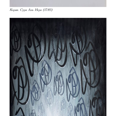
Коран. Сура Аль Исра (17:85)