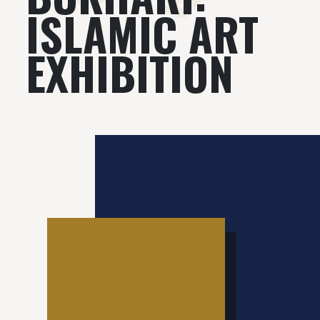
ISLAMIC ART
EXHIBITION