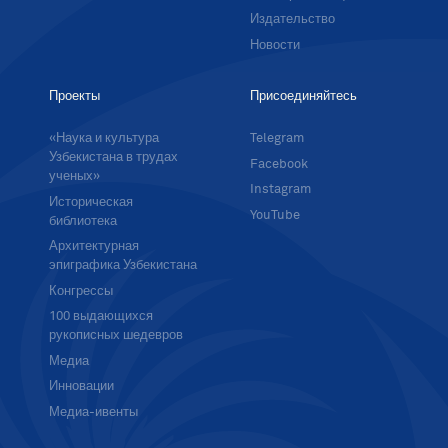
Издательство
Новости
Проекты
Присоединяйтесь
«Наука и культура
Telegram
Узбекистана в трудах
Facebook
ученых»
Instagram
Историческая
YouTube
библиотека
Архитектурная
эпиграфика Узбекистана
Конгрессы
100 выдающихся
рукописных шедевров
Медиа
Инновации
Медиа-ивенты