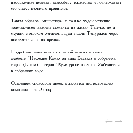
изображение передаёт атмосферу торжества и подчёркивает
его статус великого правителя.
Таким образом, миниатюра не только художественно
запечатлевает важные моменты из жизни Темура, но и
служит символом легитимизации власти Темуридов через
возвеличивание их предка.
Подробнее ознакомиться с темой можно в книге-
альбоме
"Наследие Камал ад-дина Бехзада в собраниях
мира" (L том)
в серии "Культурное наследие Узбекистана
в собраниях мира".
Основным спонсором проекта является нефтесервисная
компания
Eriell-Group
.‌‌