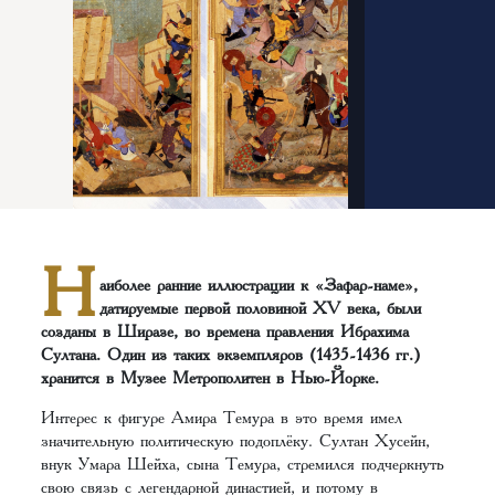
Н
аиболее ранние иллюстрации к «Зафар-наме»,
датируемые первой половиной XV века, были
созданы в Ширазе, во времена правления Ибрахима
Султана. Один из таких экземпляров (1435-1436 гг.)
хранится в Музее Метрополитен в Нью-Йорке.
Интерес к фигуре Амира Темура в это время имел
значительную политическую подоплёку. Султан Хусейн,
внук Умара Шейха, сына Темура, стремился подчеркнуть
свою связь с легендарной династией, и потому в