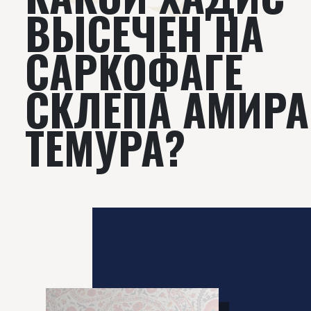
ВЫСЕЧЕН НА
САРКОФАГЕ
СКЛЕПА АМИРА
ТЕМУРА?‌‌