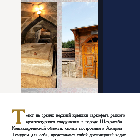
Т
екст на гранях верхней крышки саркофага редкого
архитектурного сооружения в городе Шахрисабз
Кашкадарьинской области, склепа построенного Амиром
Темуром для себя, представляет собой достоверный хадис