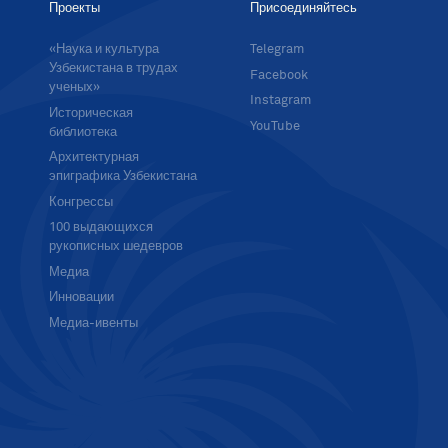
Проекты
Присоединяйтесь
«Наука и культура
Telegram
Узбекистана в трудах
Facebook
ученых»
Instagram
Историческая
YouTube
библиотека
Архитектурная
эпиграфика Узбекистана
Конгрессы
100 выдающихся
рукописных шедевров
Медиа
Инновации
Медиа-ивенты