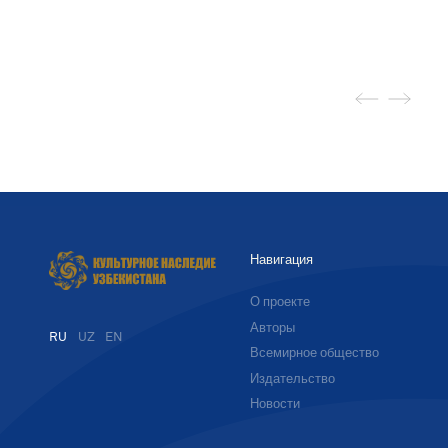
Навигация
О проекте
Авторы
RU
UZ
EN
Всемирное общество
Издательство
Новости