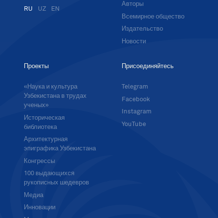
Авторы
RU
UZ
EN
Всемирное общество
Издательство
Новости
Проекты
Присоединяйтесь
«Наука и культура
Telegram
Узбекистана в трудах
Facebook
ученых»
Instagram
Историческая
YouTube
библиотека
Архитектурная
эпиграфика Узбекистана
Конгрессы
100 выдающихся
рукописных шедевров
Медиа
Инновации