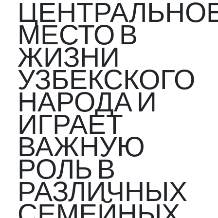
ЦЕНТРАЛЬНО
МЕСТО В
ЖИЗНИ
УЗБЕКСКОГО
НАРОДА И
ИГРАЕТ
ВАЖНУЮ
РОЛЬ В
РАЗЛИЧНЫХ
СЕМЕЙНЫХ