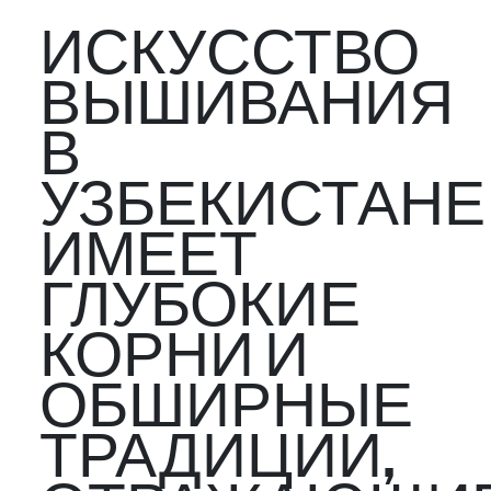
ИСКУССТВО
ВЫШИВАНИЯ
В
УЗБЕКИСТАНЕ
ИМЕЕТ
ГЛУБОКИЕ
КОРНИ И
ОБШИРНЫЕ
ТРАДИЦИИ,