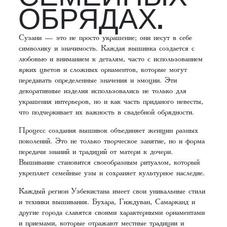
ОБРЯДАХ.
Сузани — это не просто украшение; они несут в себе
символику и значимость. Каждая вышивка создается с
любовью и вниманием к деталям, часто с использованием
ярких цветов и сложных орнаментов, которые могут
передавать определенные значения и эмоции. Эти
декоративные изделия использовались не только для
украшения интерьеров, но и как часть приданого невесты,
что подчеркивает их важность в свадебной обрядности.
Процесс создания вышивок объединяет женщин разных
поколений. Это не только творческое занятие, но и форма
передачи знаний и традиций от матери к дочери.
Вышивание становится своеобразным ритуалом, который
укрепляет семейные узы и сохраняет культурное наследие.
Каждый регион Узбекистана имеет свои уникальные стили
и техники вышивания. Бухара, Гиждуван, Самарканд и
другие города славятся своими характерными орнаментами
и приемами, которые отражают местные традиции и