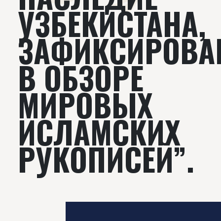
УЗБЕКИСТАНА,
ЗАФИКСИРОВА
В ОБЗОРЕ
МИРОВЫХ
ИСЛАМСКИХ
РУКОПИСЕЙ”.