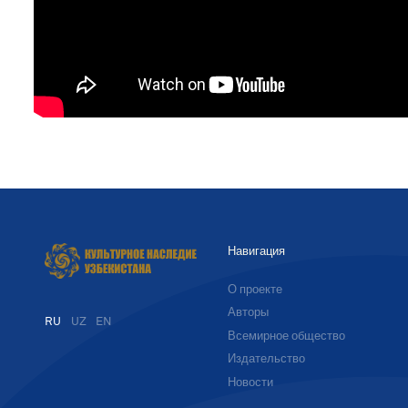
Навигация
О проекте
Авторы
RU
UZ
EN
Всемирное общество
Издательство
Новости