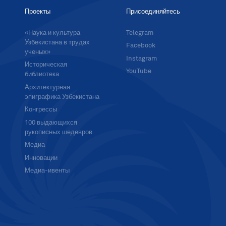
Проекты
Присоединяйтесь
«Наука и культура
Telegram
Узбекистана в трудах
Facebook
ученых»
Instagram
Историческая
YouTube
библиотека
Архитектурная
эпиграфика Узбекистана
Конгрессы
100 выдающихся
рукописных шедевров
Медиа
Инновации
Медиа-ивенты