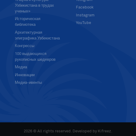
Узбекистана в трудах
Facebook
ученых»
Instagram
Историческая
YouTube
библиотека
Архитектурная
эпиграфика Узбекистана
Конгрессы
100 выдающихся
рукописных шедевров
Медиа
Инновации
Медиа-ивенты
2026 © All rights reserved. Developed by
Kifreez
.