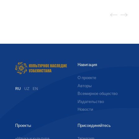
Навигация
О проекте
Авторы
RU
UZ
EN
Всемирное общество
Издательство
Новости
Проекты
Присоединяйтесь
«Наука и культура
Telegram