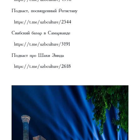
Подкаст, посвященный Регистану
https://t.me/uzbculture/2544
Сиабский базар в Самарканде
https://t.me/uzbculture/3191
Подкаст про Шахи Зинда
https://t.me/uzbculture/2618