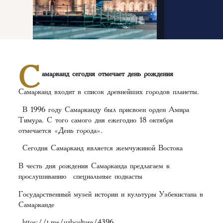
С
амарканд сегодня отмечает день рождения
Самарканд входит в список древнейших городов планеты.
В 1996 году Самарканду был присвоен орден Амира
Тимура. С того самого дня ежегодно 18 октября
отмечается «День города».
Сегодня Самарканд является жемчужиной Востока
В честь дня рождения Самарканда предлагаем к
прослушиванию специальные подкасты
Государственный музей истории и культуры Узбекистана в
Самарканде
https://t.me/uzbculture/4396