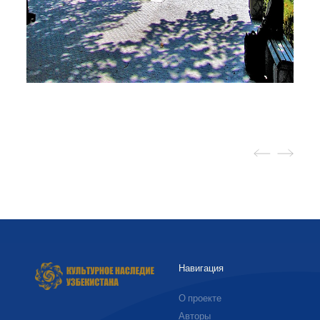
Навигация
О проекте
Авторы