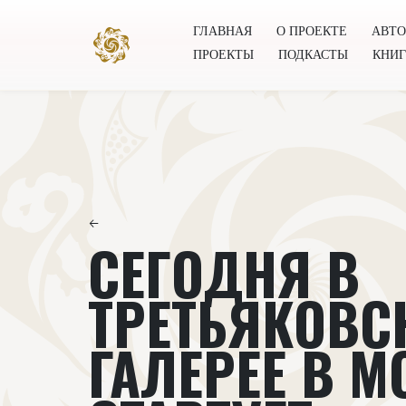
ГЛАВНАЯ
О ПРОЕКТЕ
АВТ
ПРОЕКТЫ
ПОДКАСТЫ
КНИ
Главная
О проекте
Авторы
Всемирное общест
←
СЕГОДНЯ В
ТРЕТЬЯКОВС
ГАЛЕРЕЕ В М