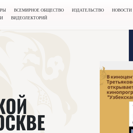
ОРЫ
ВСЕМИРНОЕ ОБЩЕСТВО
ИЗДАТЕЛЬСТВО
НОВОСТИ
ГИ
ВИДЕОЛЕКТОРИЙ
во
Издательство
Новости
Проекты
Подкасты
Книг
КОЙ
ОСКВЕ