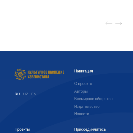
Навигация
О проекте
Авторы
RU
UZ
EN
Всемирное общество
Издательство
Новости
Проекты
Присоединяйтесь