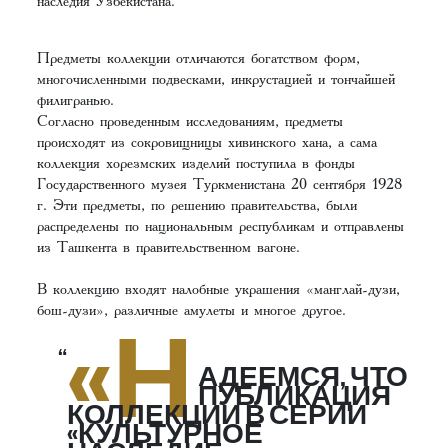
наследия Узбекистана.
Предметы коллекции отличаются богатством форм,
многочисленными подвесками, инкрустацией и тончайшей
филигранью.
Согласно проведенным исследованиям, предметы
происходят из сокровищницы хивинского хана, а сама
коллекция хорезмских изделий поступила в фонды
Государственного музея Туркменистана 20 сентября 1928
г. Эти предметы, по решению правительства, были
распределены по национальным республикам и отправлены
из Ташкента в правительственном вагоне.
В коллекцию входят налобные украшения «манглай-дузи,
бош-дузи», различные амулеты и многое другое.
«Н
АДЕЕМСЯ, ЧТО
ПУБЛИКАЦИЯ
КОЛЛЕКЦИИ В СЕРИИ
«КУЛЬТУРНОЕ