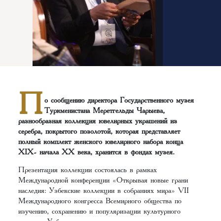
П
о сообщению директора Государственного музея
Туркменистана Меретгельды Чарыева,
разнообразная коллекция ювелирных украшений из
серебра, покрытого позолотой, которая представляет
полный комплект женского ювелирного набора конца
XIX- начала XX века, хранится в фондах музея.
Презентация коллекции состоялась в рамках
Международной конференции «Открывая новые грани
наследия: Узбекские коллекции в собраниях мира» VII
Международного конгресса Всемирного общества по
изучению, сохранению и популяризации культурного