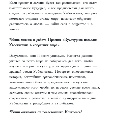
Если проект и дальше будет так развиваться, его ждет
блистательное будущее, и все предпосылки для этого
создаются реформами президента Узбекистана, которые
помогают открыть страну миру, помогают обществу
развиваться, а людям — найти себя в обществе и в
жизни.
*Ваше мнение о работе Проекта «Культурное наследие
Узбекистана в собраниях мира».
Безусловно, наш Проект уникален. Никогда раньше
ученые со всего мира не собирались для того, чтобы
изучать историю и культуру наследия одной страны —
древней земли Узбекистана. Поверьте, многовековая
история, богатейшие археологические памятники,
замечательные объекты средневекового искусства
заслуживают того, чтобы их изучали ученые всего мира,
делились своим опытом и тем самым способствовали
сохранению и развитию знаний о культурном наследии
Узбекистана в республике и за рубежом.
*Ваши ожидания от предстоящего Конгресса?