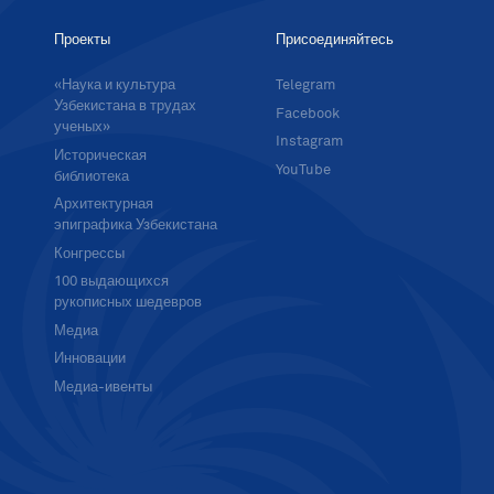
Проекты
Присоединяйтесь
«Наука и культура
Telegram
Узбекистана в трудах
Facebook
ученых»
Instagram
Историческая
YouTube
библиотека
Архитектурная
эпиграфика Узбекистана
Конгрессы
100 выдающихся
рукописных шедевров
Медиа
Инновации
Медиа-ивенты