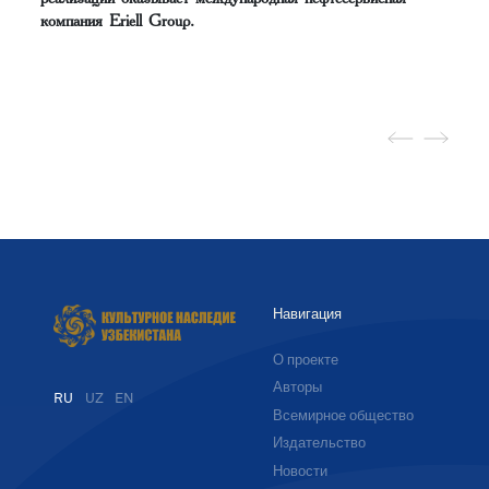
компания Eriell Group.
Навигация
О проекте
Авторы
RU
UZ
EN
Всемирное общество
Издательство
Новости