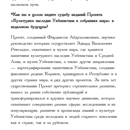
шелковом пути.
*Как вы в целом видите судьбу изданий Проекта
«Культурное наследие Узбекистана в собраниях мира» в
недалеком будущем?
Проект, созданный Фирдавсом Абдухаликовым, научное
руководство которым осуществляет Эдвард Васильевич
Ртвеладзе, охватывает и музеи мира, где хранятся
памятники культурного наследия Узбекистана и Средней
Азии, и музеи Узбекистана, а также другие направления
— картографирование памятников Узбекистана, создание
факсимиле редких Коранов, хранящихся в Республике и в
других странах мира, и ряд других проектов. За пять лет
существования Проект претерпел стремительное развитие,
вышел за рамки собственно публикаций и
трансформировался в крупное научное движение, которое
охватывает совершенно разные сферы: исследования и их
популяризация, развитие и пропаганда знаний о культуре
Узбекистана среди молодежи и людей старшего поколения
как в стране, так и за рубежом.