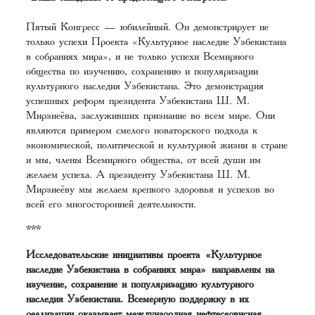
Пятый Конгресс — юбилейный. Он демонстрирует не
только успехи Проекта «Культурное наследие Узбекистана
в собраниях мира», и не только успехи Всемирного
общества по изучению, сохранению и популяризации
культурного наследия Узбекистана. Это демонстрация
успешных реформ президента Узбекистана Ш. М.
Мирзиеёва, заслуживших признание во всем мире. Они
являются примером смелого новаторского подхода к
экономической, политической и культурной жизни в стране
и мы, члены Всемирного общества, от всей души им
желаем успеха. А президенту Узбекистана Ш. М.
Мирзиеёву мы желаем крепкого здоровья и успехов во
всей его многосторонней деятельности.
***
Исследовательские инициативы проекта «Культурное
наследие Узбекистана в собраниях мира» направлены на
изучение, сохранение и популяризацию культурного
наследия Узбекистана. Всемерную поддержку в их
реализации оказывает международная нефтесервисная