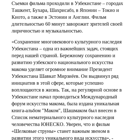
Съемки фильма проходили в Узбекистане – городах
Ташкент, Бухара, Шахрисабз, в Японии – Токио и
Киото, а также в Эстонии и Англии. Фильм
длительностью 60 минут заворожит зрителей своей
лиричностью и музыкальностью.
«Сохранение многовекового культурного наследия
Узбекистана – одна из важнейших задач, стоящих
перед нашей страной. Бережному сохранению и
развитию узбекского национального искусства
макома уделяет огромное внимание Президент
Узбекистана Шавкат Мирзиёев. Он выдвинул ряд
инициатив в этой сфере, которые успешно
воплощаются в жизнь. Так, на регулярной основе в
Узбекистане начал проводиться Международный
форум искусства макома, была издана уникальная
книга-альбом "Маком", Шашмаком был внесен в
Список нематериального культурного наследия
человечества ЮНЕСКО. Уверен, что и фильм
«Шелковые струны» станет важным звеном в
развитии этого уникального вида искусства», -