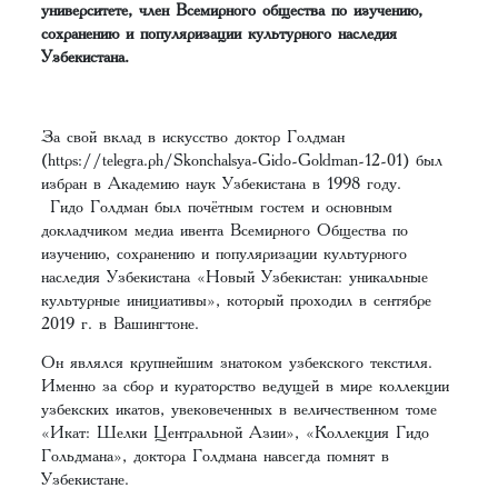
университете, член Всемирного общества по изучению,
сохранению и популяризации культурного наследия
Узбекистана.
За свой вклад в искусство доктор Голдман
(https://telegra.ph/Skonchalsya-Gido-Goldman-12-01) был
избран в Академию наук Узбекистана в 1998 году.
Гидо Голдман был почётным гостем и основным
докладчиком медиа ивента Всемирного Общества по
изучению, сохранению и популяризации культурного
наследия Узбекистана «Новый Узбекистан: уникальные
культурные инициативы», который проходил в сентябре
2019 г. в Вашингтоне.
Он являлся крупнейшим знатоком узбекского текстиля.
Именно за сбор и кураторство ведущей в мире коллекции
узбекских икатов, увековеченных в величественном томе
«Икат: Шелки Центральной Азии», «Коллекция Гидо
Гольдмана», доктора Голдмана навсегда помнят в
Узбекистане.