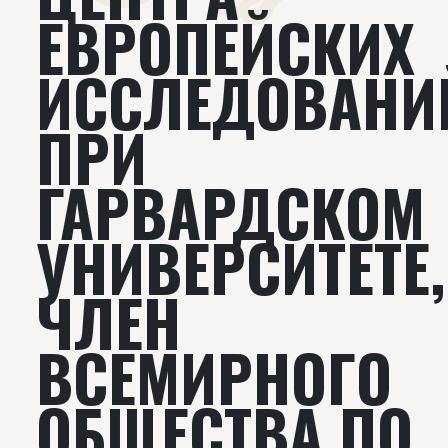
ЕВРОПЕЙСКИХ
ИССЛЕДОВАНИ
ПРИ
ГАРВАРДСКОМ
УНИВЕРСИТЕТЕ,
ЧЛЕН
ВСЕМИРНОГО
ОБЩЕСТВА ПО