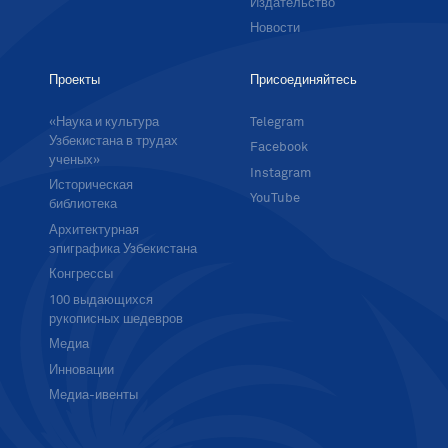
Издательство
Новости
Проекты
Присоединяйтесь
«Наука и культура
Telegram
Узбекистана в трудах
Facebook
ученых»
Instagram
Историческая
YouTube
библиотека
Архитектурная
эпиграфика Узбекистана
Конгрессы
100 выдающихся
рукописных шедевров
Медиа
Инновации
Медиа-ивенты