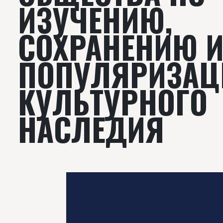
ИЗУЧЕНИЮ,
СОХРАНЕНИЮ 
ПОПУЛЯРИЗАЦ
КУЛЬТУРНОГО
НАСЛЕДИЯ