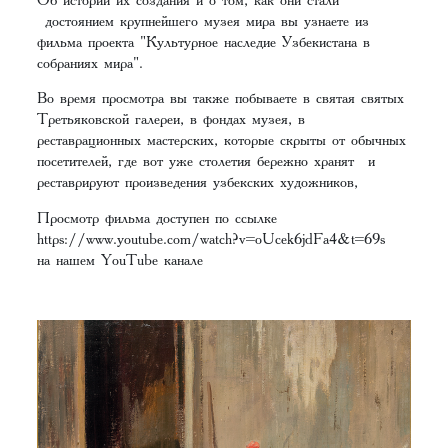
достоянием крупнейшего музея мира вы узнаете из
фильма проекта "Культурное наследие Узбекистана в
собраниях мира".
Во время просмотра вы также побываете в святая святых
Третьяковской галереи, в фондах музея, в
реставрационных мастерских, которые скрыты от обычных
посетителей, где вот уже столетия бережно хранят и
реставрируют произведения узбекских художников,
Просмотр фильма доступен по ссылке
https://www.youtube.com/watch?v=oUcek6jdFa4&t=69s
на нашем YouTube канале