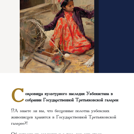
С
окровища культурного наследия Узбекистана в
собрании Государственной Третьяковской галереи
⁉️А знаете ли вы, что бесценные полотна узбекских
живописцев хранятся в Государственной Третьяковской
галерее?!
Об истории их создания и о том, как они стали