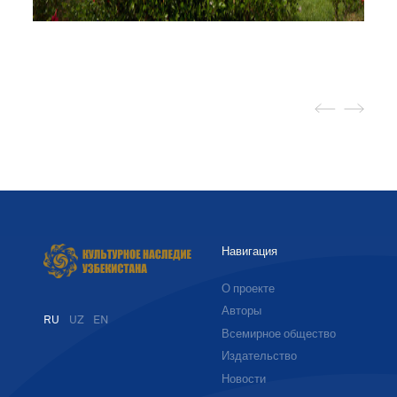
Навигация
О проекте
Авторы
RU
UZ
EN
Всемирное общество
Издательство
Новости