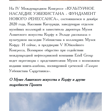
На IV Международном Конгрессе «КУЛЬТУРНОЕ
НАСЛЕДИЕ УЗБЕКИСТАНА - ФУНДАМЕНТ
НОВОГО РЕНЕССАНСА», состоявшемся в декабре
2020 года, Кассиани Кагоуриди, заведующая отделом
музейных коллекций и заместитель директора Музея
Азиатского искусства Корфу в Элладе рассказала о
культурном наследии Узбекистана в коллекциях Музея
Кофру. И сейчас, в преддверии V Юбилейного
Конгресса, Всемирное общество при содействии
международной нефтесервисной компании Eriell Group
ведет переговоры с представителями Музея о возможном
издании книги-альбома, посвященной греческой «Галерее
Узбекистана Сарцетакиса».
О Музее Азиатского искусства в Корфу и другие
подробности Проекта