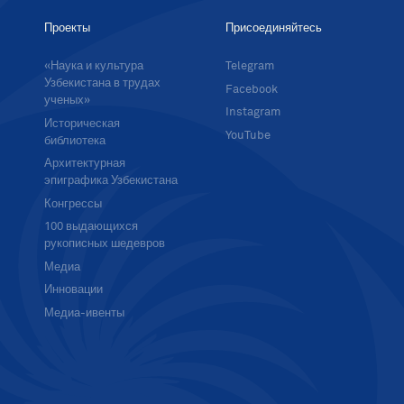
Проекты
Присоединяйтесь
«Наука и культура
Telegram
Узбекистана в трудах
Facebook
ученых»
Instagram
Историческая
YouTube
библиотека
Архитектурная
эпиграфика Узбекистана
Конгрессы
100 выдающихся
рукописных шедевров
Медиа
Инновации
Медиа-ивенты