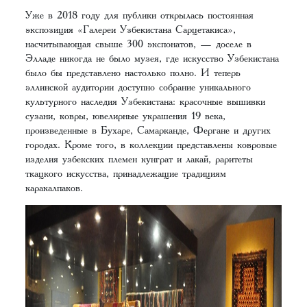
Уже в 2018 году для публики открылась постоянная
экспозиция «Галереи Узбекистана Сарцетакиса»,
насчитывающая свыше 300 экспонатов, — доселе в
Элладе никогда не было музея, где искусство Узбекистана
было бы представлено настолько полно. И теперь
эллинской аудитории доступно собрание уникального
культурного наследия Узбекистана: красочные вышивки
сузани, ковры, ювелирные украшения 19 века,
произведенные в Бухаре, Самарканде, Фергане и других
городах. Кроме того, в коллекции представлены ковровые
изделия узбекских племен кунграт и лакай, раритеты
ткацкого искусства, принадлежащие традициям
каракалпаков.