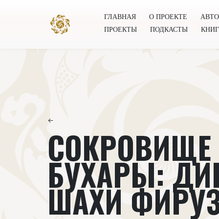
ГЛАВНАЯ
О ПРОЕКТЕ
АВТ
ПРОЕКТЫ
ПОДКАСТЫ
КНИ
Главная
О проекте
Авторы
Всемирное общест
←
СОКРОВИЩЕ 
БУХАРЫ: ДИ
ШАХИ ФИРУ