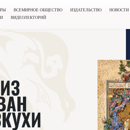
ОРЫ
ВСЕМИРНОЕ ОБЩЕСТВО
ИЗДАТЕЛЬСТВО
НОВОСТИ
ГИ
ВИДЕОЛЕКТОРИЙ
во
Издательство
Новости
Проекты
Подкасты
Книг
ИЗ
ВАН
ЗКУХИ