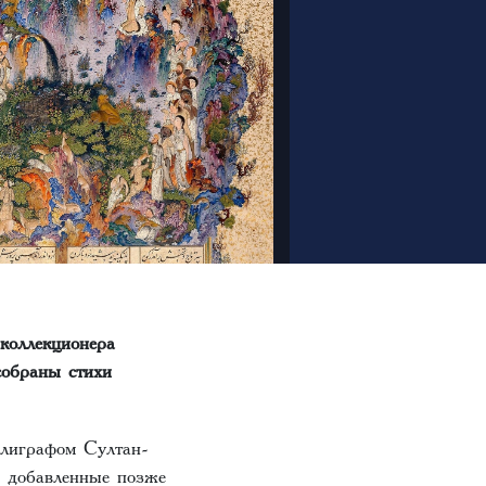
 коллекционера
обраны стихи
ллиграфом Султан-
, добавленные позже