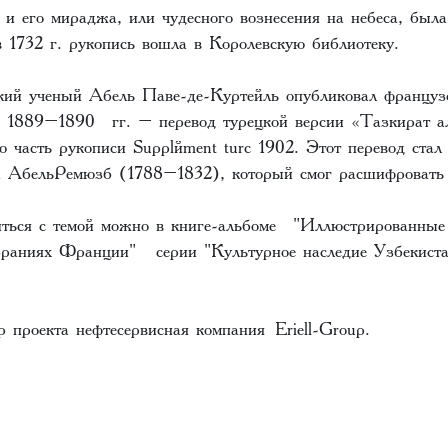
и его мираджа, или чудесного вознесения на небеса, была
в 1732 г. рукопись вошла в Королевскую библиотеку.
кий ученый Абель Паве-де-Куртейль опубликовал французс
 1889–1890 гг. – перевод турецкой версии «Тазкират ал
ю часть рукописи Supplément turc 1902. Этот перевод стал
 АбельРемюзá (1788–1832), который смог расшифровать у
ться с темой можно в книге-альбоме "Иллюстрированные
раниях Франции" серии "Культурное наследие Узбекиста
 проекта нефтесервисная компания Eriell-Group.