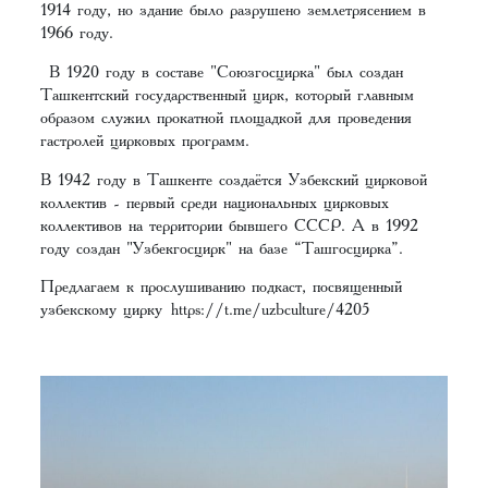
1914 году, но здание было разрушено землетрясением в
1966 году.
В 1920 году в составе "Союзгосцирка" был создан
Ташкентский государственный цирк, который главным
образом служил прокатной площадкой для проведения
гастролей цирковых программ.
В 1942 году в Ташкенте создаётся Узбекский цирковой
коллектив - первый среди национальных цирковых
коллективов на территории бывшего СССР. А в 1992
году создан "Узбекгосцирк" на базе “Ташгосцирка”.
Предлагаем к прослушиванию подкаст, посвященный
узбекскому цирку
https://t.me/uzbculture/4205