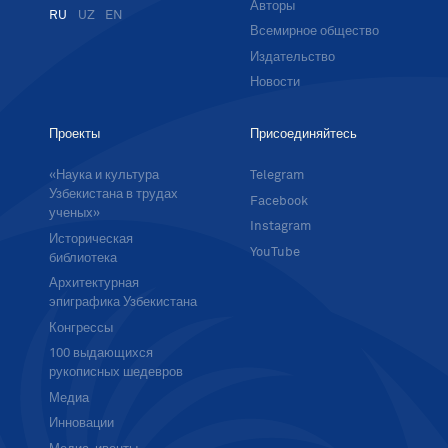
Авторы
RU
UZ
EN
Всемирное общество
Издательство
Новости
Проекты
Присоединяйтесь
«Наука и культура
Telegram
Узбекистана в трудах
Facebook
ученых»
Instagram
Историческая
YouTube
библиотека
Архитектурная
эпиграфика Узбекистана
Конгрессы
100 выдающихся
рукописных шедевров
Медиа
Инновации