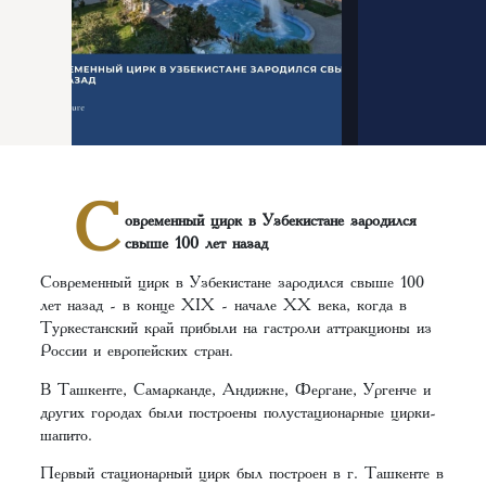
С
овременный цирк в Узбекистане зародился
свыше 100 лет назад
Современный цирк в Узбекистане зародился свыше 100
лет назад - в конце XIX - начале XX века, когда в
Туркестанский край прибыли на гастроли аттракционы из
России и европейских стран.
В Ташкенте, Самарканде, Андижне, Фергане, Ургенче и
других городах были построены полустационарные цирки-
шапито.
Первый стационарный цирк был построен в г. Ташкенте в