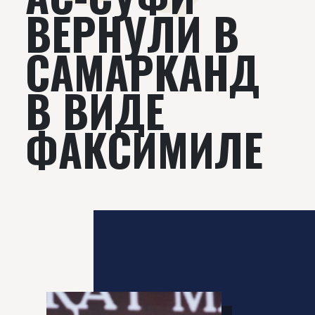
ВЕРНУЛИ В
САМАРКАНД
В ВИДЕ
ФАКСИМИЛЕ