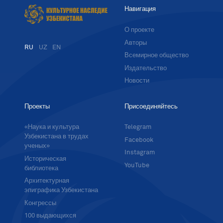
Навигация
О проекте
Авторы
RU
UZ
EN
Всемирное общество
Издательство
Новости
Проекты
Присоединяйтесь
«Наука и культура
Telegram
Узбекистана в трудах
Facebook
ученых»
Instagram
Историческая
YouTube
библиотека
Архитектурная
эпиграфика Узбекистана
Конгрессы
100 выдающихся