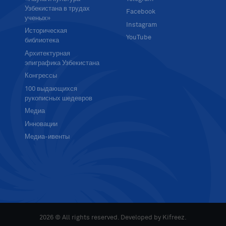
Узбекистана в трудах
Facebook
ученых»
Instagram
Историческая
YouTube
библиотека
Архитектурная
эпиграфика Узбекистана
Конгрессы
100 выдающихся
рукописных шедевров
Медиа
Инновации
Медиа-ивенты
2026 © All rights reserved. Developed by
Kifreez
.