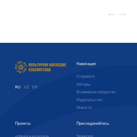
Навигация
О проекте
Авторы
RU
UZ
EN
Всемирное общество
Издательство
Новости
Проекты
Присоединяйтесь
«Наука и культура
Telegram